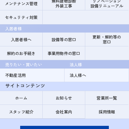
無料建物診断
リノベーション
メンテナンス管理
外装工事
設備リニューアル
セキュリティ対策
入居者様
更新・解約等の
入居者様へ
設備等の窓口
窓口
解約のお手続き
事業用物件の窓口
売りたい・買いたい
法人様
不動産活用
法人様へ
サイトコンテンツ
ホーム
お知らせ
営業所一覧
スタッフ紹介
会社案内
採用情報