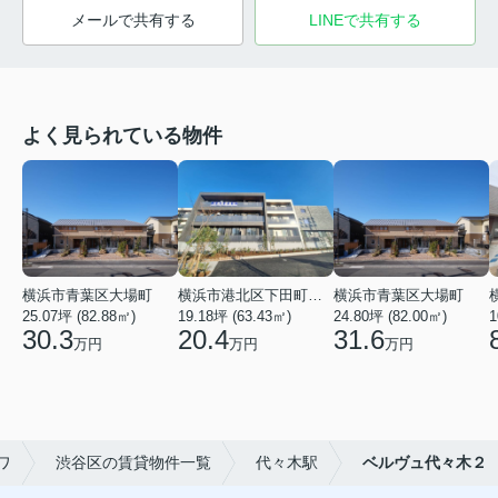
メールで共有する
LINEで共有する
よく見られている物件
横浜市青葉区大場町
横浜市港北区下田町２丁目
横浜市青葉区大場町
25.07坪 (82.88㎡)
19.18坪 (63.43㎡)
24.80坪 (82.00㎡)
1
30.3
20.4
31.6
万円
万円
万円
ワ
渋谷区の賃貸物件一覧
代々木駅
ベルヴュ代々木２