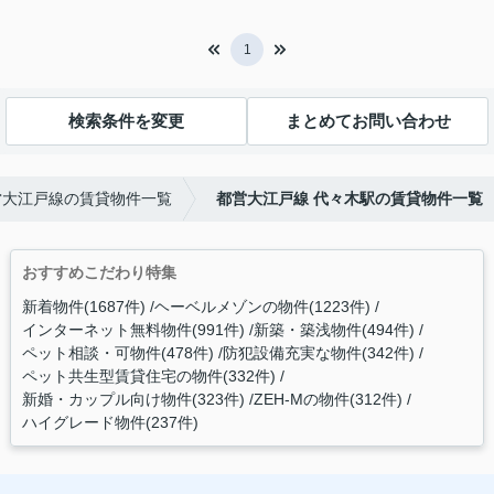
1
検索条件を変更
まとめてお問い合わせ
営大江戸線の賃貸物件一覧
都営大江戸線 代々木駅の賃貸物件一覧
おすすめこだわり特集
新着物件(1687件)
ヘーベルメゾンの物件(1223件)
インターネット無料物件(991件)
新築・築浅物件(494件)
ペット相談・可物件(478件)
防犯設備充実な物件(342件)
ペット共生型賃貸住宅の物件(332件)
新婚・カップル向け物件(323件)
ZEH-Mの物件(312件)
ハイグレード物件(237件)