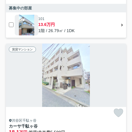
募集中の部屋
101
13.6万円
1階 / 26.79㎡ / 1DK
賃貸マンション
渋谷区千駄ヶ谷
カーサ千駄ヶ谷
18.1