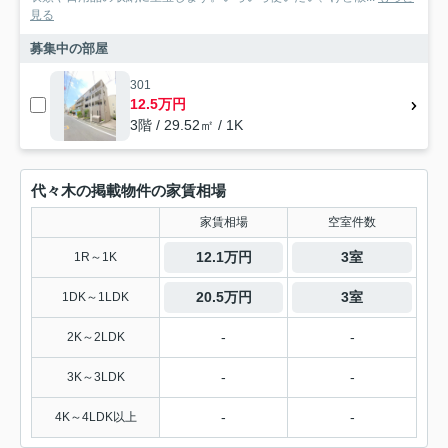
見る
募集中の部屋
301
12.5万円
3階 / 29.52㎡ / 1K
代々木の掲載物件の家賃相場
家賃相場
空室件数
12.1万円
3室
1R～1K
20.5万円
3室
1DK～1LDK
-
-
2K～2LDK
-
-
3K～3LDK
-
-
4K～4LDK以上