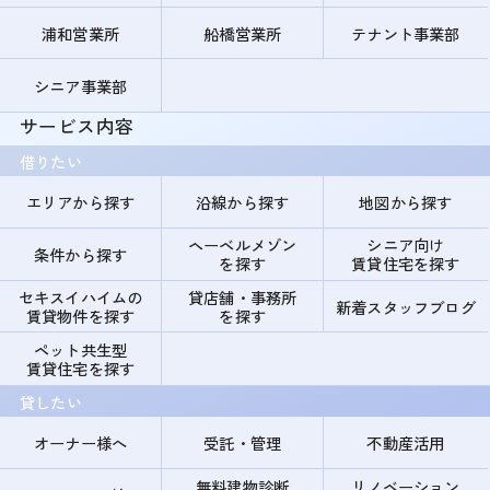
浦和営業所
船橋営業所
テナント事業部
シニア事業部
サービス内容
借りたい
エリアから探す
沿線から探す
地図から探す
ヘーベルメゾン
シニア向け
条件から探す
を探す
賃貸住宅を探す
セキスイハイムの
貸店舗・事務所
新着スタッフブログ
賃貸物件を探す
を探す
ペット共生型
賃貸住宅を探す
貸したい
オーナー様へ
受託・管理
不動産活用
無料建物診断
リノベーション