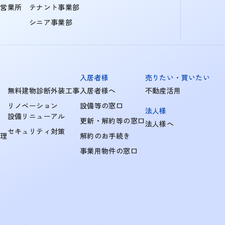
町営業所
テナント事業部
シニア事業部
入居者様
売りたい・買いたい
無料建物診断外装工事
入居者様へ
不動産活用
リノベーション
設備等の窓口
法人様
設備リニューアル
更新・解約等の窓口
法人様へ
セキュリティ対策
管理
解約のお手続き
事業用物件の窓口