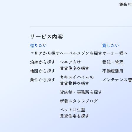
錦糸
サービス内容
借りたい
貸したい
エリアから探す
ヘーベルメゾンを探す
オーナー様へ
沿線から探す
シニア向け
受託・管理
賃貸住宅を探す
地図から探す
不動産活用
セキスイハイムの
条件から探す
メンテナンス
賃貸物件を探す
貸店舗・事務所を探す
新着スタッフブログ
ペット共生型
賃貸住宅を探す