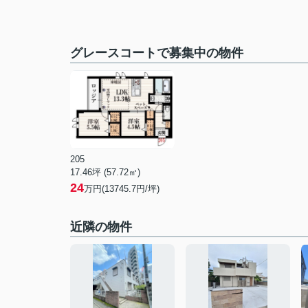
グレースコートで募集中の物件
205
17.46坪 (57.72㎡)
24
万円(13745.7円/坪)
近隣の物件