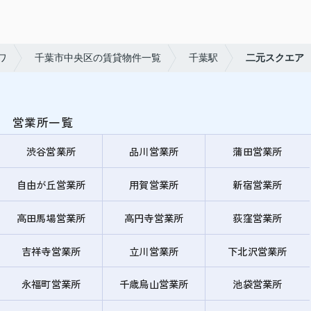
ワ
千葉市中央区の賃貸物件一覧
千葉駅
二元スクエア
営業所一覧
渋谷営業所
品川営業所
蒲田営業所
自由が丘営業所
用賀営業所
新宿営業所
高田馬場営業所
高円寺営業所
荻窪営業所
吉祥寺営業所
立川営業所
下北沢営業所
永福町営業所
千歳烏山営業所
池袋営業所