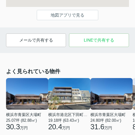
地図アプリで見る
メールで共有する
LINEで共有する
よく見られている物件
横浜市青葉区大場町
横浜市港北区下田町２丁目
横浜市青葉区大場町
25.07坪 (82.88㎡)
19.18坪 (63.43㎡)
24.80坪 (82.00㎡)
1
30.3
20.4
31.6
万円
万円
万円