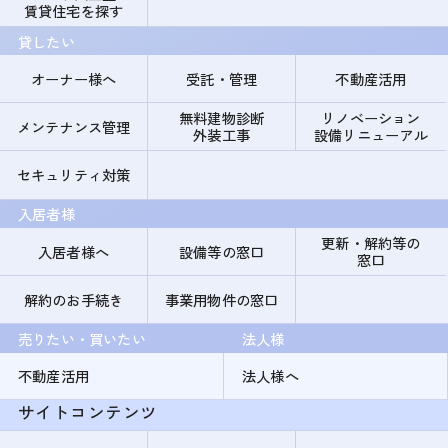
賃貸住宅を探す
貸したい
オーナー様へ
受託・管理
不動産活用
無料建物診断
リノベーション
メンテナンス管理
外装工事
設備リニューアル
セキュリティ対策
入居者様
更新・解約等の
入居者様へ
設備等の窓口
窓口
解約のお手続き
事業用物件の窓口
売りたい・買いたい
法人様
不動産活用
法人様へ
サイトコンテンツ