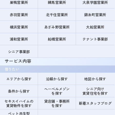
巣鴨営業所
練馬営業所
大泉学園営業所
赤羽営業所
北千住営業所
錦糸町営業所
横浜営業所
あざみ野営業所
大船営業所
浦和営業所
船橋営業所
テナント事業部
シニア事業部
サービス内容
借りたい
エリアから探す
沿線から探す
地図から探す
ヘーベルメゾン
シニア向け
条件から探す
を探す
賃貸住宅を探す
セキスイハイムの
貸店舗・事務所
新着スタッフブログ
賃貸物件を探す
を探す
ペット共生型