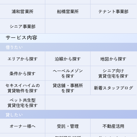
浦和営業所
船橋営業所
テナント事業部
シニア事業部
サービス内容
借りたい
エリアから探す
沿線から探す
地図から探す
ヘーベルメゾン
シニア向け
条件から探す
を探す
賃貸住宅を探す
セキスイハイムの
貸店舗・事務所
新着スタッフブログ
賃貸物件を探す
を探す
ペット共生型
賃貸住宅を探す
貸したい
オーナー様へ
受託・管理
不動産活用