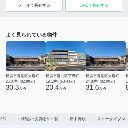
メールで共有する
LINEで共有する
よく見られている物件
横浜市青葉区大場町
横浜市港北区下田町２丁目
横浜市青葉区大場町
25.07坪 (82.88㎡)
19.18坪 (63.43㎡)
24.80坪 (82.00㎡)
1
30.3
20.4
31.6
万円
万円
万円
チワ
中野区の賃貸物件一覧
新中野駅
ストークメゾン