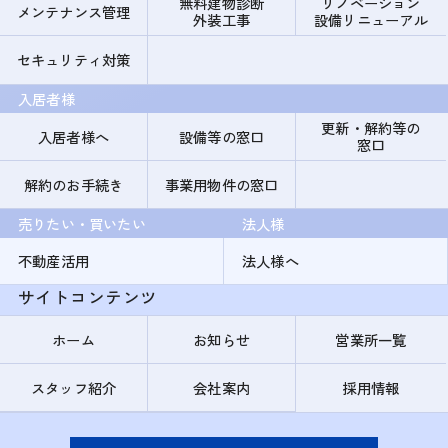
無料建物診断
リノベーション
メンテナンス管理
外装工事
設備リニューアル
セキュリティ対策
入居者様
更新・解約等の
入居者様へ
設備等の窓口
窓口
解約のお手続き
事業用物件の窓口
売りたい・買いたい
法人様
不動産活用
法人様へ
サイトコンテンツ
ホーム
お知らせ
営業所一覧
スタッフ紹介
会社案内
採用情報