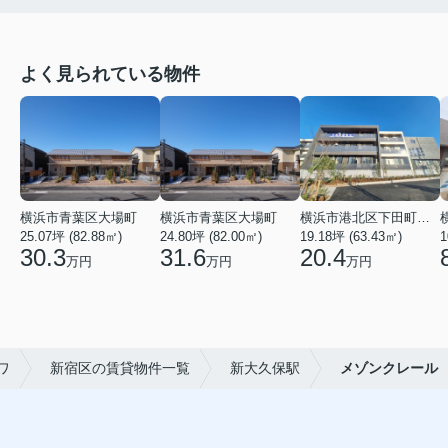
よく見られている物件
横浜市青葉区大場町
横浜市青葉区大場町
横浜市港北区下田町２丁目
25.07坪 (82.88㎡)
24.80坪 (82.00㎡)
19.18坪 (63.43㎡)
1
30.3
31.6
20.4
万円
万円
万円
ワ
新宿区の賃貸物件一覧
新大久保駅
メゾンクレール