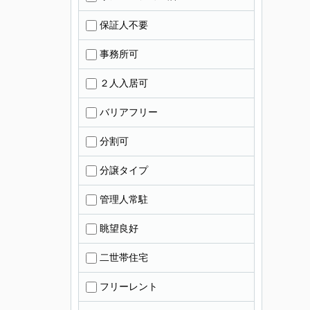
保証人不要
事務所可
２人入居可
バリアフリー
分割可
分譲タイプ
管理人常駐
眺望良好
二世帯住宅
フリーレント