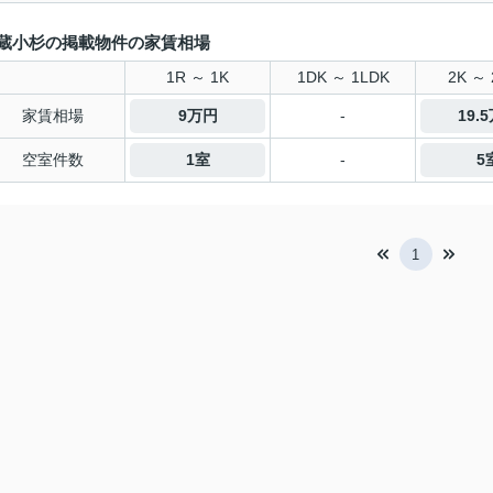
蔵小杉の掲載物件の家賃相場
1R ～ 1K
1DK ～ 1LDK
2K ～ 
家賃相場
9万円
-
19.
空室件数
1室
-
5
1