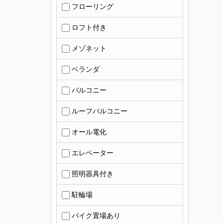
フローリング
ロフト付き
メゾネット
ベランダ
バルコニー
ルーフバルコニー
オール電化
エレベーター
照明器具付き
駐輪場
バイク置場あり