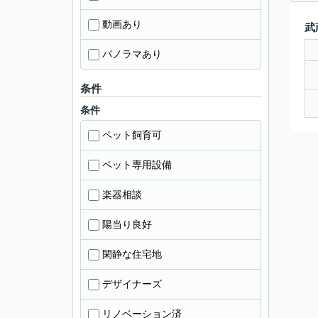
動画あり
武
パノラマあり
条件
条件
ペット飼育可
ペット専用設備
楽器相談
陽当り良好
閑静な住宅地
デザイナーズ
リノベーション済