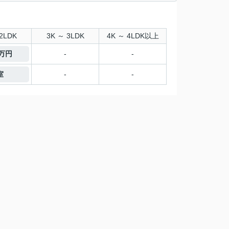
2LDK
3K ～ 3LDK
4K ～ 4LDK以上
5万円
-
-
室
-
-