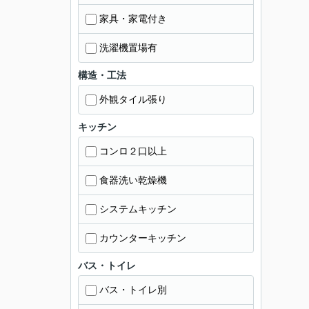
家具・家電付き
洗濯機置場有
構造・工法
外観タイル張り
キッチン
コンロ２口以上
食器洗い乾燥機
システムキッチン
カウンターキッチン
バス・トイレ
バス・トイレ別