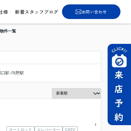
社様
新着スタッフブログ
お問い合わせ
貸物件一覧
川口駅
/
与野駅
オートロック
エレベーター
CATV