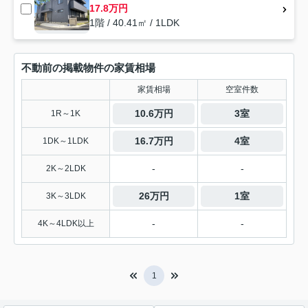
17.8万円
1階 / 40.41㎡ / 1LDK
不動前の掲載物件の家賃相場
家賃相場
空室件数
10.6万円
3室
1R～1K
16.7万円
4室
1DK～1LDK
-
-
2K～2LDK
26万円
1室
3K～3LDK
-
-
4K～4LDK以上
1