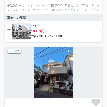
申込受付中です！オートロック 宅配BOX 防犯カメラ TVモニターホ
ン フローリング ガス２口グリル付システムキッチン ...
もっと見る
募集中の部屋
204
16.2万円
2階 / 38.34㎡ / 1LDK
一戸建て