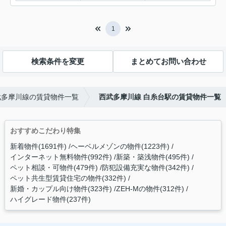
1
検索条件を変更
まとめてお問い合わせ
武多摩川線の賃貸物件一覧
西武多摩川線 白糸台駅の賃貸物件一覧
おすすめこだわり特集
新着物件(1691件)
ヘーベルメゾンの物件(1223件)
インターネット無料物件(992件)
新築・築浅物件(495件)
ペット相談・可物件(479件)
防犯設備充実な物件(342件)
ペット共生型賃貸住宅の物件(332件)
新婚・カップル向け物件(323件)
ZEH-Mの物件(312件)
ハイグレード物件(237件)