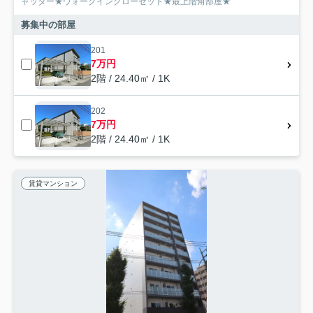
ャッター★ウォークインクローゼット★最上階角部屋★
募集中の部屋
201
7万円
2階 / 24.40㎡ / 1K
202
7万円
2階 / 24.40㎡ / 1K
賃貸マンション