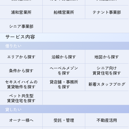
浦和営業所
船橋営業所
テナント事業部
シニア事業部
サービス内容
借りたい
エリアから探す
沿線から探す
地図から探す
ヘーベルメゾン
シニア向け
条件から探す
を探す
賃貸住宅を探す
セキスイハイムの
貸店舗・事務所
新着スタッフブログ
賃貸物件を探す
を探す
ペット共生型
賃貸住宅を探す
貸したい
オーナー様へ
受託・管理
不動産活用