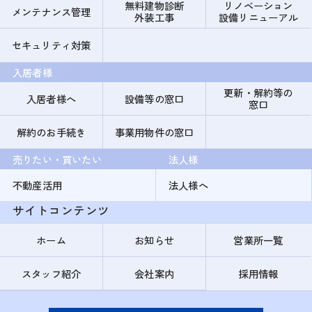
無料建物診断
リノベーション
メンテナンス管理
外装工事
設備リニューアル
セキュリティ対策
入居者様
更新・解約等の
入居者様へ
設備等の窓口
窓口
解約のお手続き
事業用物件の窓口
売りたい・買いたい
法人様
不動産活用
法人様へ
サイトコンテンツ
ホーム
お知らせ
営業所一覧
スタッフ紹介
会社案内
採用情報