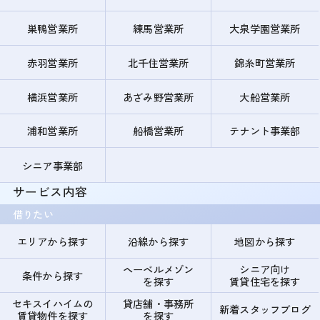
巣鴨営業所
練馬営業所
大泉学園営業所
赤羽営業所
北千住営業所
錦糸町営業所
横浜営業所
あざみ野営業所
大船営業所
浦和営業所
船橋営業所
テナント事業部
シニア事業部
サービス内容
借りたい
エリアから探す
沿線から探す
地図から探す
ヘーベルメゾン
シニア向け
条件から探す
を探す
賃貸住宅を探す
セキスイハイムの
貸店舗・事務所
新着スタッフブログ
賃貸物件を探す
を探す