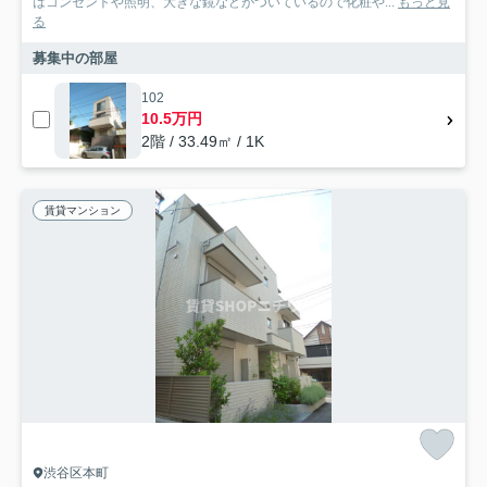
はコンセントや照明、大きな鏡などがついているので化粧や...
もっと見
る
募集中の部屋
102
10.5万円
2階 / 33.49㎡ / 1K
賃貸マンション
渋谷区本町