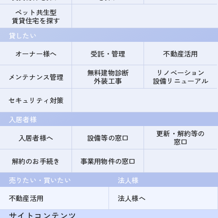
ペット共生型
賃貸住宅を探す
貸したい
オーナー様へ
受託・管理
不動産活用
無料建物診断
リノベーション
メンテナンス管理
外装工事
設備リニューアル
セキュリティ対策
入居者様
更新・解約等の
入居者様へ
設備等の窓口
窓口
解約のお手続き
事業用物件の窓口
売りたい・買いたい
法人様
不動産活用
法人様へ
サイトコンテンツ