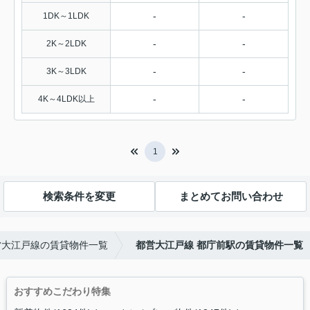
-
-
1DK～1LDK
-
-
2K～2LDK
-
-
3K～3LDK
-
-
4K～4LDK以上
1
検索条件を変更
まとめてお問い合わせ
営大江戸線の賃貸物件一覧
都営大江戸線 都庁前駅の賃貸物件一覧
おすすめこだわり特集