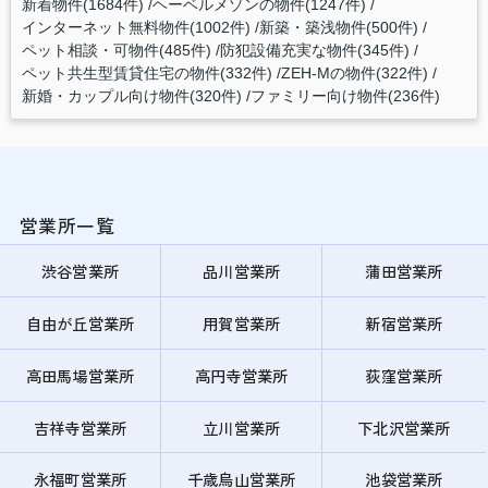
新着物件(1684件)
ヘーベルメゾンの物件(1247件)
インターネット無料物件(1002件)
新築・築浅物件(500件)
ペット相談・可物件(485件)
防犯設備充実な物件(345件)
ペット共生型賃貸住宅の物件(332件)
ZEH-Mの物件(322件)
新婚・カップル向け物件(320件)
ファミリー向け物件(236件)
営業所一覧
渋谷営業所
品川営業所
蒲田営業所
自由が丘営業所
用賀営業所
新宿営業所
高田馬場営業所
高円寺営業所
荻窪営業所
吉祥寺営業所
立川営業所
下北沢営業所
永福町営業所
千歳烏山営業所
池袋営業所