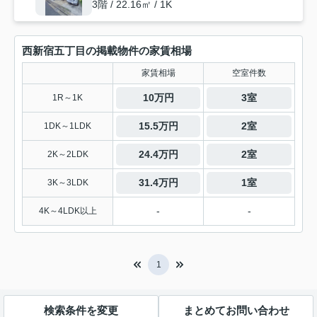
3階 / 22.16㎡ / 1K
西新宿五丁目の掲載物件の家賃相場
家賃相場
空室件数
10万円
3室
1R～1K
15.5万円
2室
1DK～1LDK
24.4万円
2室
2K～2LDK
31.4万円
1室
3K～3LDK
-
-
4K～4LDK以上
1
検索条件を変更
まとめてお問い合わせ