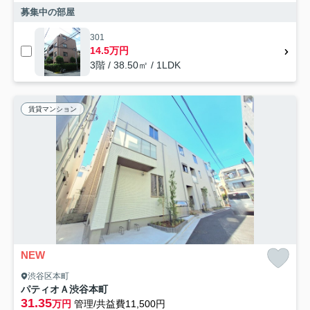
募集中の部屋
301
14.5万円
3階 / 38.50㎡ / 1LDK
賃貸マンション
NEW
渋谷区本町
パティオＡ渋谷本町
31.35
万円
管理/共益費11,500円