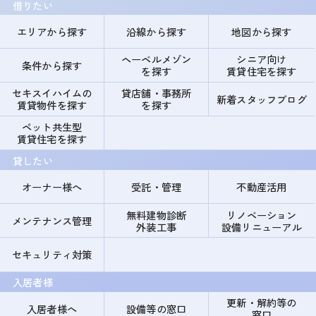
借りたい
エリアから探す
沿線から探す
地図から探す
ヘーベルメゾン
シニア向け
条件から探す
を探す
賃貸住宅を探す
セキスイハイムの
貸店舗・事務所
新着スタッフブログ
賃貸物件を探す
を探す
ペット共生型
賃貸住宅を探す
貸したい
オーナー様へ
受託・管理
不動産活用
無料建物診断
リノベーション
メンテナンス管理
外装工事
設備リニューアル
セキュリティ対策
入居者様
更新・解約等の
入居者様へ
設備等の窓口
窓口