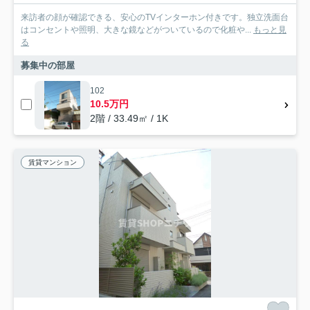
来訪者の顔が確認できる、安心のTVインターホン付きです。独立洗面台
はコンセントや照明、大きな鏡などがついているので化粧や...
もっと見
る
募集中の部屋
102
10.5万円
2階 / 33.49㎡ / 1K
賃貸マンション