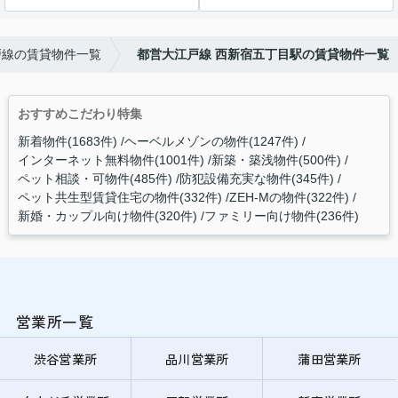
戸線の賃貸物件一覧
都営大江戸線 西新宿五丁目駅の賃貸物件一覧
おすすめこだわり特集
新着物件(1683件)
ヘーベルメゾンの物件(1247件)
インターネット無料物件(1001件)
新築・築浅物件(500件)
ペット相談・可物件(485件)
防犯設備充実な物件(345件)
ペット共生型賃貸住宅の物件(332件)
ZEH-Mの物件(322件)
新婚・カップル向け物件(320件)
ファミリー向け物件(236件)
営業所一覧
渋谷営業所
品川営業所
蒲田営業所