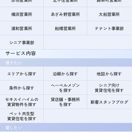
横浜営業所
あざみ野営業所
大船営業所
浦和営業所
船橋営業所
テナント事業部
シニア事業部
サービス内容
借りたい
エリアから探す
沿線から探す
地図から探す
ヘーベルメゾン
シニア向け
条件から探す
を探す
賃貸住宅を探す
セキスイハイムの
貸店舗・事務所
新着スタッフブログ
賃貸物件を探す
を探す
ペット共生型
賃貸住宅を探す
貸したい