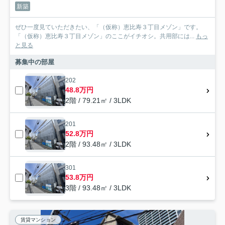
新築
ぜひ一度見ていただきたい、「（仮称）恵比寿３丁目メゾン」です。
「（仮称）恵比寿３丁目メゾン」のここがイチオシ。共用部には...
もっ
と見る
募集中の部屋
202
48.8万円
2階 / 79.21㎡ / 3LDK
201
52.8万円
2階 / 93.48㎡ / 3LDK
301
53.8万円
3階 / 93.48㎡ / 3LDK
賃貸マンション