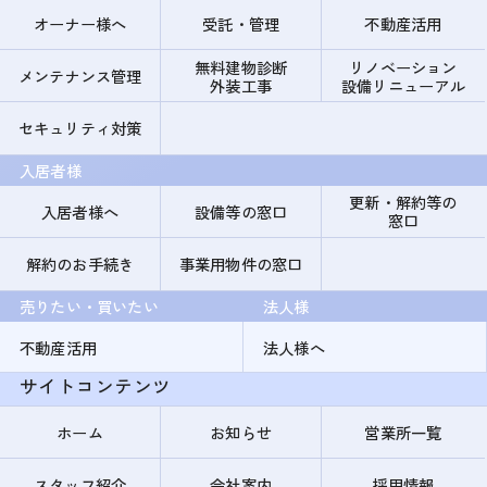
オーナー様へ
受託・管理
不動産活用
無料建物診断
リノベーション
メンテナンス管理
外装工事
設備リニューアル
セキュリティ対策
入居者様
更新・解約等の
入居者様へ
設備等の窓口
窓口
解約のお手続き
事業用物件の窓口
売りたい・買いたい
法人様
不動産活用
法人様へ
サイトコンテンツ
ホーム
お知らせ
営業所一覧
スタッフ紹介
会社案内
採用情報