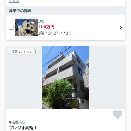
と見る
募集中の部屋
102
11.8万円
1階 / 24.27㎡ / 1K
賃貸マンション
港区高輪
プレジオ高輪Ｉ