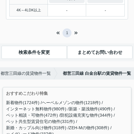
-
-
4K～4LDK以上
1
検索条件を変更
まとめてお問い合わせ
都営三田線の賃貸物件一覧
都営三田線 白金台駅の賃貸物件一覧
おすすめこだわり特集
新着物件(1724件)
ヘーベルメゾンの物件(1218件)
インターネット無料物件(980件)
新築・築浅物件(490件)
ペット相談・可物件(472件)
防犯設備充実な物件(344件)
ペット共生型賃貸住宅の物件(331件)
新婚・カップル向け物件(318件)
ZEH-Mの物件(308件)
ハイグレード物件(237件)