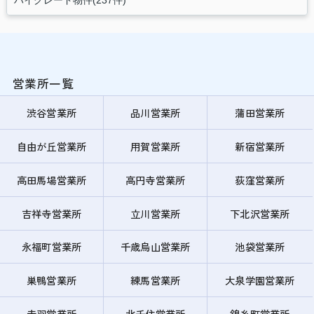
営業所一覧
渋谷営業所
品川営業所
蒲田営業所
自由が丘営業所
用賀営業所
新宿営業所
高田馬場営業所
高円寺営業所
荻窪営業所
吉祥寺営業所
立川営業所
下北沢営業所
永福町営業所
千歳烏山営業所
池袋営業所
巣鴨営業所
練馬営業所
大泉学園営業所
赤羽営業所
北千住営業所
錦糸町営業所