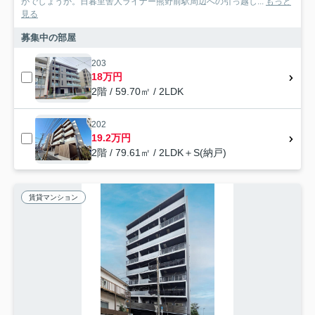
がでしょうか。日暮里舎人ライナー熊野前駅周辺への引っ越し...
もっと
見る
募集中の部屋
203
18万円
2階 / 59.70㎡ / 2LDK
202
19.2万円
2階 / 79.61㎡ / 2LDK＋S(納戸)
賃貸マンション