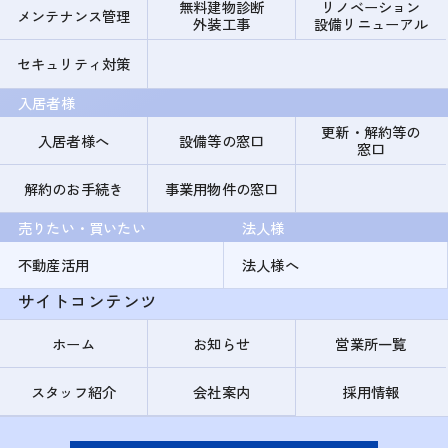
無料建物診断
リノベーション
メンテナンス管理
外装工事
設備リニューアル
セキュリティ対策
入居者様
更新・解約等の
入居者様へ
設備等の窓口
窓口
解約のお手続き
事業用物件の窓口
売りたい・買いたい
法人様
不動産活用
法人様へ
サイトコンテンツ
ホーム
お知らせ
営業所一覧
スタッフ紹介
会社案内
採用情報