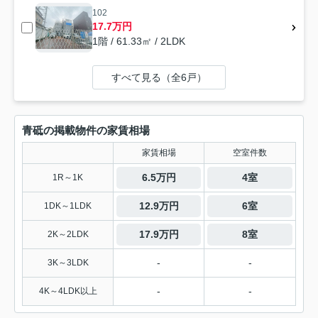
102
17.7万円
1階 / 61.33㎡ / 2LDK
すべて見る（全6戸）
青砥の掲載物件の家賃相場
家賃相場
空室件数
6.5万円
4室
1R～1K
12.9万円
6室
1DK～1LDK
17.9万円
8室
2K～2LDK
-
-
3K～3LDK
-
-
4K～4LDK以上