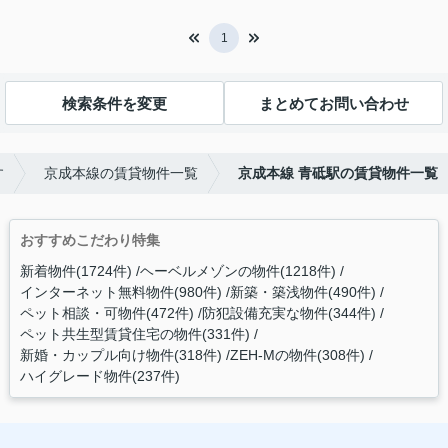
1
検索条件を変更
まとめてお問い合わせ
す
京成本線の賃貸物件一覧
京成本線 青砥駅の賃貸物件一覧
おすすめこだわり特集
新着物件(1724件)
ヘーベルメゾンの物件(1218件)
インターネット無料物件(980件)
新築・築浅物件(490件)
ペット相談・可物件(472件)
防犯設備充実な物件(344件)
ペット共生型賃貸住宅の物件(331件)
新婚・カップル向け物件(318件)
ZEH-Mの物件(308件)
ハイグレード物件(237件)