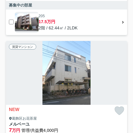
募集中の部屋
205
17.5万円
2階 / 62.44㎡ / 2LDK
賃貸マンション
NEW
葛飾区お花茶屋
メルベーユ
7
万円
管理/共益費4,000円