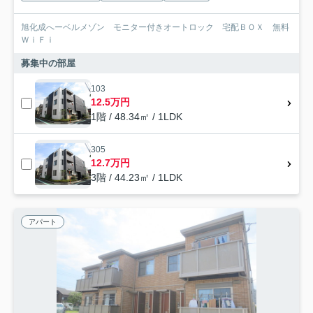
旭化成へーベルメゾン モニター付きオートロック 宅配ＢＯＸ 無料
ＷｉＦｉ
募集中の部屋
103
12.5万円
1階 / 48.34㎡ / 1LDK
305
12.7万円
3階 / 44.23㎡ / 1LDK
アパート