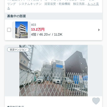
リング システムキッチン 浴室追焚・乾燥機能 独立洗面...
もっと見
る
募集中の部屋
403
13.2万円
4階 / 46.20㎡ / 1LDK
賃貸マンション