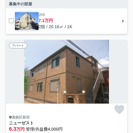
募集中の部屋
203
7.1万円
2階 / 20.16㎡ / 1K
アパート
葛飾区新宿
ニューゼスト
6.3
万円
管理/共益費4,000円