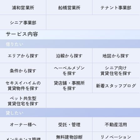
浦和営業所
船橋営業所
テナント事業部
シニア事業部
サービス内容
借りたい
エリアから探す
沿線から探す
地図から探す
ヘーベルメゾン
シニア向け
条件から探す
を探す
賃貸住宅を探す
セキスイハイムの
貸店舗・事務所
新着スタッフブログ
賃貸物件を探す
を探す
ペット共生型
賃貸住宅を探す
貸したい
オーナー様へ
受託・管理
不動産活用
無料建物診断
リノベーション
メンテナンス管理