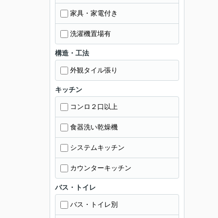
家具・家電付き
洗濯機置場有
構造・工法
外観タイル張り
キッチン
コンロ２口以上
食器洗い乾燥機
システムキッチン
カウンターキッチン
バス・トイレ
バス・トイレ別