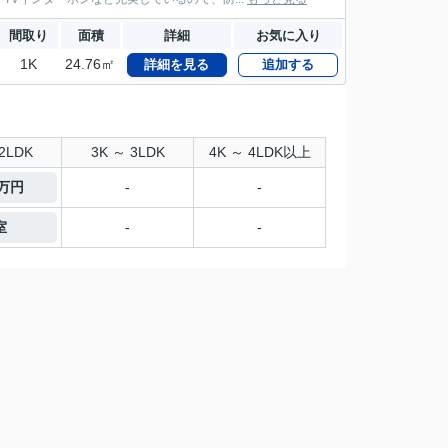
間取り
面積
詳細
お気に入り
1K
24.76㎡
詳細を見る
追加する
2LDK
3K ～ 3LDK
4K ～ 4LDK以上
8万円
-
-
室
-
-