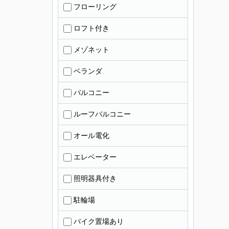
フローリング
ロフト付き
メゾネット
ベランダ
バルコニー
ルーフバルコニー
オール電化
エレベーター
照明器具付き
駐輪場
バイク置場あり