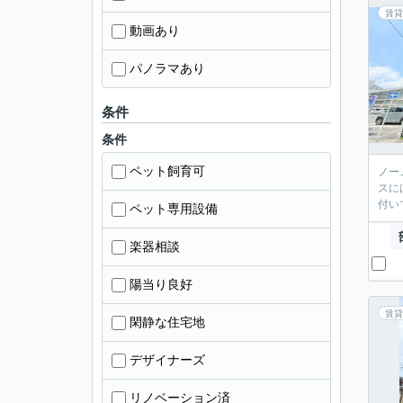
賃貸
動画あり
パノラマあり
条件
条件
ペット飼育可
ノー
スに
付い
ペット専用設備
楽器相談
陽当り良好
賃貸
閑静な住宅地
デザイナーズ
リノベーション済