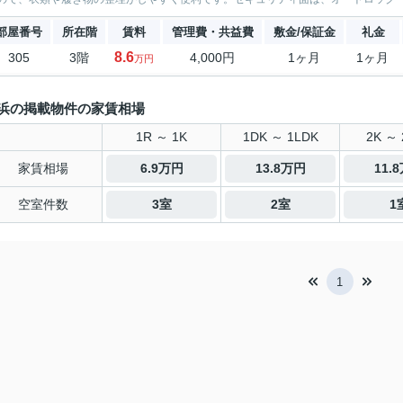
部屋番号
所在階
賃料
管理費・共益費
敷金/保証金
礼金
8.6
305
3階
4,000円
1ヶ月
1ヶ月
万円
浜の掲載物件の家賃相場
1R ～ 1K
1DK ～ 1LDK
2K ～ 
家賃相場
6.9万円
13.8万円
11.
空室件数
3室
2室
1
1