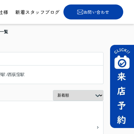
社様
新着スタッフブログ
お問い合わせ
件一覧
野駅
/
西荻窪駅