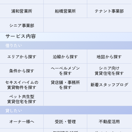
浦和営業所
船橋営業所
テナント事業部
シニア事業部
サービス内容
借りたい
エリアから探す
沿線から探す
地図から探す
ヘーベルメゾン
シニア向け
条件から探す
を探す
賃貸住宅を探す
セキスイハイムの
貸店舗・事務所
新着スタッフブログ
賃貸物件を探す
を探す
ペット共生型
賃貸住宅を探す
貸したい
オーナー様へ
受託・管理
不動産活用