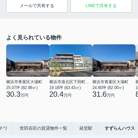
メールで共有する
LINEで共有する
よく見られている物件
横浜市青葉区大場町
横浜市港北区下田町２丁目
横浜市青葉区大場町
25.07坪 (82.88㎡)
19.18坪 (63.43㎡)
24.80坪 (82.00㎡)
1
30.3
20.4
31.6
万円
万円
万円
チワ
世田谷区の賃貸物件一覧
経堂駅
すずらんハウス