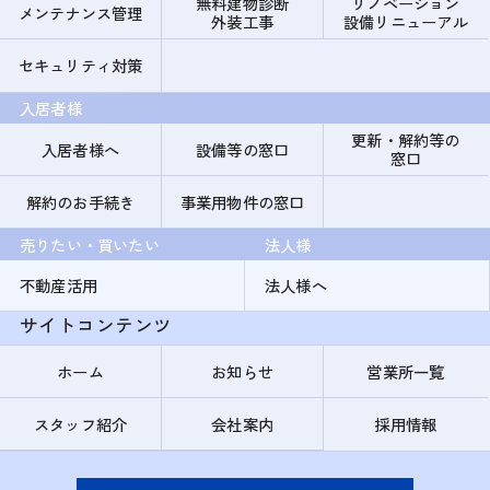
無料建物診断
リノベーション
メンテナンス管理
外装工事
設備リニューアル
セキュリティ対策
入居者様
更新・解約等の
入居者様へ
設備等の窓口
窓口
解約のお手続き
事業用物件の窓口
売りたい・買いたい
法人様
不動産活用
法人様へ
サイトコンテンツ
ホーム
お知らせ
営業所一覧
スタッフ紹介
会社案内
採用情報