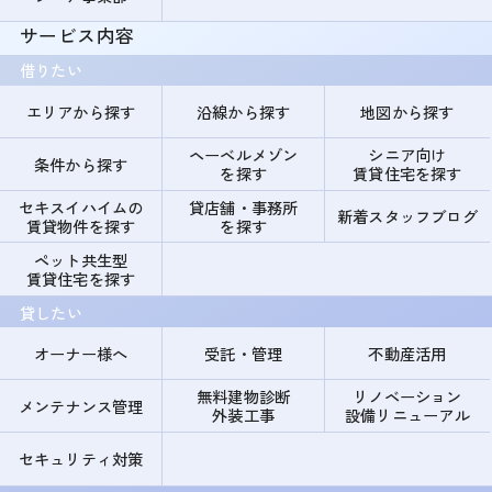
サービス内容
借りたい
エリアから探す
沿線から探す
地図から探す
ヘーベルメゾン
シニア向け
条件から探す
を探す
賃貸住宅を探す
セキスイハイムの
貸店舗・事務所
新着スタッフブログ
賃貸物件を探す
を探す
ペット共生型
賃貸住宅を探す
貸したい
オーナー様へ
受託・管理
不動産活用
無料建物診断
リノベーション
メンテナンス管理
外装工事
設備リニューアル
セキュリティ対策