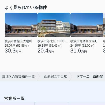
よく見られている物件
横浜市青葉区大場町
横浜市港北区下田町２丁目
横浜市青葉区大場町
25.07坪 (82.88㎡)
19.18坪 (63.43㎡)
24.80坪 (82.00㎡)
1
30.3
20.4
31.6
万円
万円
万円
渋谷区の賃貸物件一覧
西新宿五丁目駅
ドマーニ 西新宿
営業所一覧