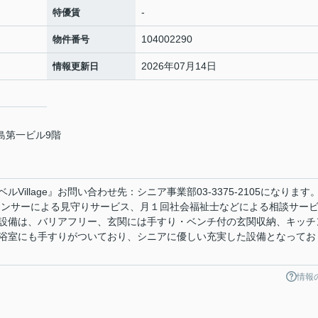
-
特優賃
104002290
物件番号
2026年07月14日
情報更新日
島第一ビル9階
illage』お問い合わせ先：シニア事業部03-3375-2105になります
ムセンサーによる見守りサービス、月１回社会福祉士などによる相談サー
設備は、バリアフリー、玄関には手すり・ベンチ付の玄関収納、キッチ
浴室にも手すりがついており、シニアに優しい充実した設備となってお
情報