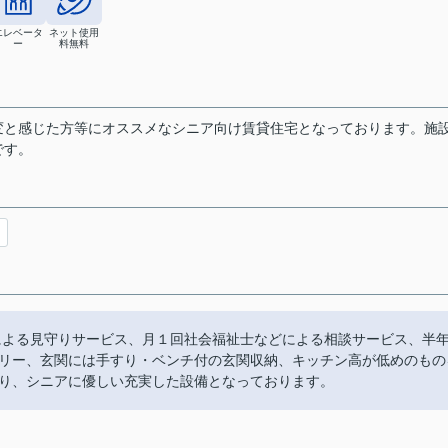
エレベータ
ネット使用
ー
料無料
変と感じた方等にオススメなシニア向け賃貸住宅となっております。施
です。
ーによる見守りサービス、月１回社会福祉士などによる相談サービス、半
リー、玄関には手すり・ベンチ付の玄関収納、キッチン高が低めのもの
り、シニアに優しい充実した設備となっております。