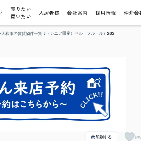
売りたい
い
入居者様
会社案内
採用情報
仲介会
買いたい
（シニア限定）ベル フルール
203
大和市の賃貸物件一覧
印刷する
お気