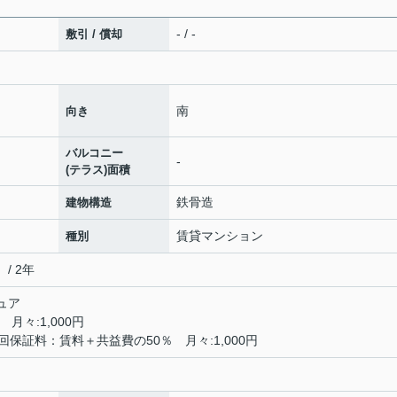
- / -
敷引 / 償却
南
向き
バルコニー
-
(テラス)面積
鉄骨造
建物構造
賃貸マンション
種別
/ 2年
ュア
月々:1,000円
保証料：賃料＋共益費の50％ 月々:1,000円