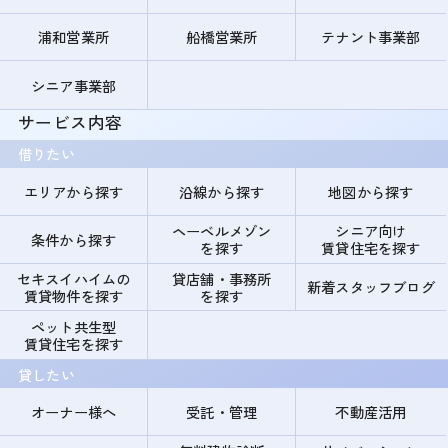
浦和営業所
船橋営業所
テナント事業部
シニア事業部
サービス内容
借りたい
エリアから探す
沿線から探す
地図から探す
ヘーベルメゾン
シニア向け
条件から探す
を探す
賃貸住宅を探す
セキスイハイムの
貸店舗・事務所
新着スタッフブログ
賃貸物件を探す
を探す
ペット共生型
賃貸住宅を探す
貸したい
オーナー様へ
受託・管理
不動産活用