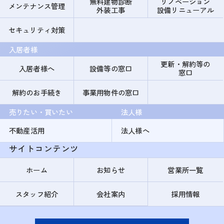
無料建物診断
リノベーション
メンテナンス管理
外装工事
設備リニューアル
セキュリティ対策
入居者様
更新・解約等の
入居者様へ
設備等の窓口
窓口
解約のお手続き
事業用物件の窓口
売りたい・買いたい
法人様
不動産活用
法人様へ
サイトコンテンツ
ホーム
お知らせ
営業所一覧
スタッフ紹介
会社案内
採用情報