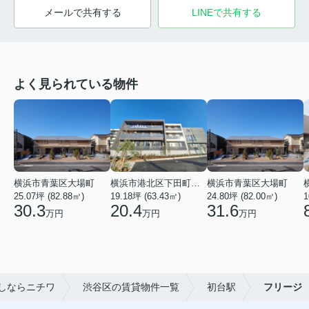
メールで共有する
LINEで共有する
よく見られている物件
横浜市青葉区大場町
横浜市港北区下田町２丁目
横浜市青葉区大場町
25.07坪 (82.88㎡)
19.18坪 (63.43㎡)
24.80坪 (82.00㎡)
1
30.3
20.4
31.6
万円
万円
万円
しならニチワ
渋谷区の賃貸物件一覧
初台駅
フリージ