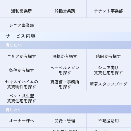
浦和営業所
船橋営業所
テナント事業部
シニア事業部
サービス内容
借りたい
エリアから探す
沿線から探す
地図から探す
ヘーベルメゾン
シニア向け
条件から探す
を探す
賃貸住宅を探す
セキスイハイムの
貸店舗・事務所
新着スタッフブログ
賃貸物件を探す
を探す
ペット共生型
賃貸住宅を探す
貸したい
オーナー様へ
受託・管理
不動産活用