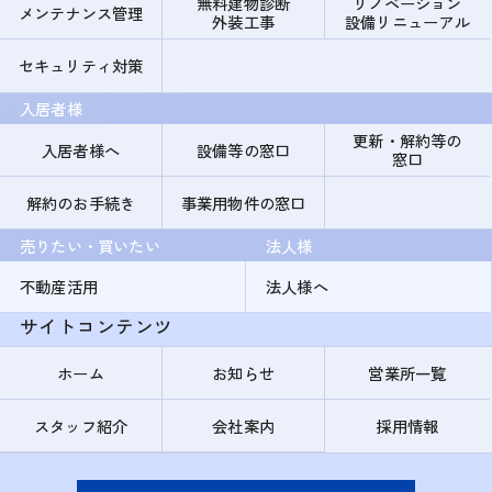
無料建物診断
リノベーション
メンテナンス管理
外装工事
設備リニューアル
セキュリティ対策
入居者様
更新・解約等の
入居者様へ
設備等の窓口
窓口
解約のお手続き
事業用物件の窓口
売りたい・買いたい
法人様
不動産活用
法人様へ
サイトコンテンツ
ホーム
お知らせ
営業所一覧
スタッフ紹介
会社案内
採用情報