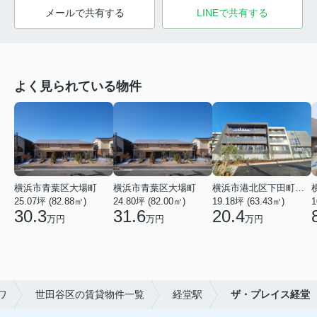
メールで共有する
LINEで共有する
よく見られている物件
横浜市青葉区大場町
横浜市青葉区大場町
横浜市港北区下田町２丁目
25.07坪 (82.88㎡)
24.80坪 (82.00㎡)
19.18坪 (63.43㎡)
1
30.3
31.6
20.4
万円
万円
万円
ワ
世田谷区の賃貸物件一覧
経堂駅
ザ・プレイス経堂