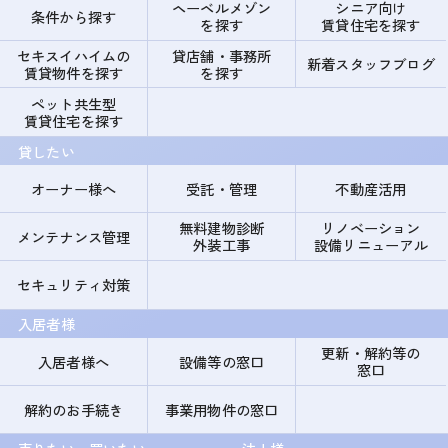
ヘーベルメゾン
シニア向け
条件から探す
を探す
賃貸住宅を探す
セキスイハイムの
貸店舗・事務所
新着スタッフブログ
賃貸物件を探す
を探す
ペット共生型
賃貸住宅を探す
貸したい
オーナー様へ
受託・管理
不動産活用
無料建物診断
リノベーション
メンテナンス管理
外装工事
設備リニューアル
セキュリティ対策
入居者様
更新・解約等の
入居者様へ
設備等の窓口
窓口
解約のお手続き
事業用物件の窓口