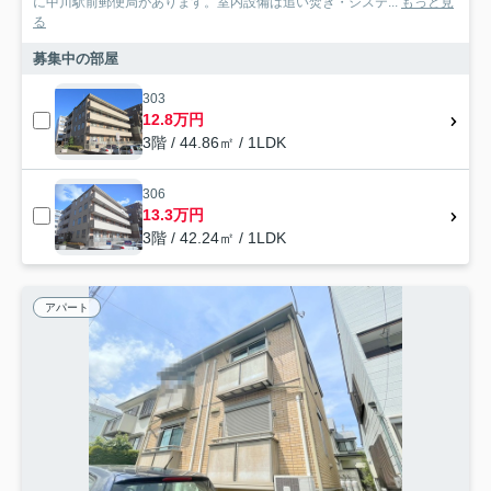
に中川駅前郵便局があります。室内設備は追い焚き・システ...
もっと見
る
募集中の部屋
303
12.8万円
3階 / 44.86㎡ / 1LDK
306
13.3万円
3階 / 42.24㎡ / 1LDK
アパート