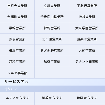
吉祥寺営業所
立川営業所
下北沢営業所
永福町営業所
千歳烏山営業所
池袋営業所
巣鴨営業所
練馬営業所
大泉学園営業所
赤羽営業所
北千住営業所
錦糸町営業所
横浜営業所
あざみ野営業所
大船営業所
浦和営業所
船橋営業所
テナント事業部
シニア事業部
サービス内容
借りたい
エリアから探す
沿線から探す
地図から探す