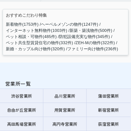
おすすめこだわり特集
新着物件(1753件)
ヘーベルメゾンの物件(1247件)
インターネット無料物件(1003件)
新築・築浅物件(500件)
ペット相談・可物件(485件)
防犯設備充実な物件(345件)
ペット共生型賃貸住宅の物件(332件)
ZEH-Mの物件(322件)
新婚・カップル向け物件(320件)
ファミリー向け物件(236件)
営業所一覧
渋谷営業所
品川営業所
蒲田営業所
自由が丘営業所
用賀営業所
新宿営業所
高田馬場営業所
高円寺営業所
荻窪営業所