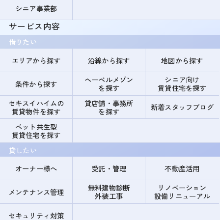
シニア事業部
サービス内容
借りたい
エリアから探す
沿線から探す
地図から探す
ヘーベルメゾン
シニア向け
条件から探す
を探す
賃貸住宅を探す
セキスイハイムの
貸店舗・事務所
新着スタッフブログ
賃貸物件を探す
を探す
ペット共生型
賃貸住宅を探す
貸したい
オーナー様へ
受託・管理
不動産活用
無料建物診断
リノベーション
メンテナンス管理
外装工事
設備リニューアル
セキュリティ対策