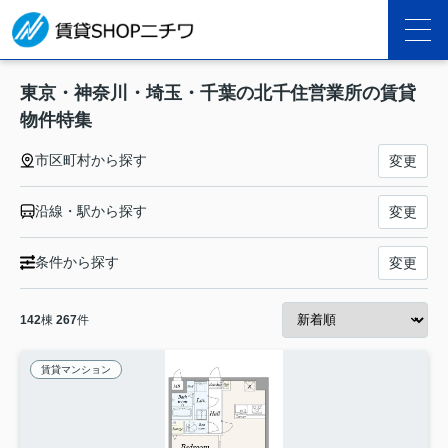
東京・神奈川・埼玉・千葉の北千住営業所の賃貸
物件特集
市区町村から探す
変更
沿線・駅から探す
変更
条件から探す
変更
142
棟
267
件
賃貸マンション