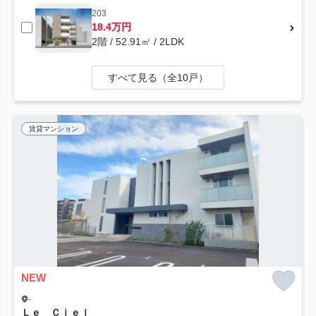
203
18.4万円
2階 / 52.91㎡ / 2LDK
すべて見る（全10戸）
賃貸マンション
NEW
-
Ｌｅ Ｃｉｅｌ