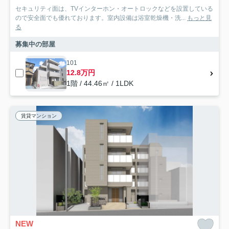
セキュリティ面は、TVインターホン・オートロックなどを設置している
ので安全面でも優れております。室内設備は浴室乾燥機・洗...
もっと見
る
募集中の部屋
101
12.8万円
1階 / 44.46㎡ / 1LDK
賃貸マンション
NEW