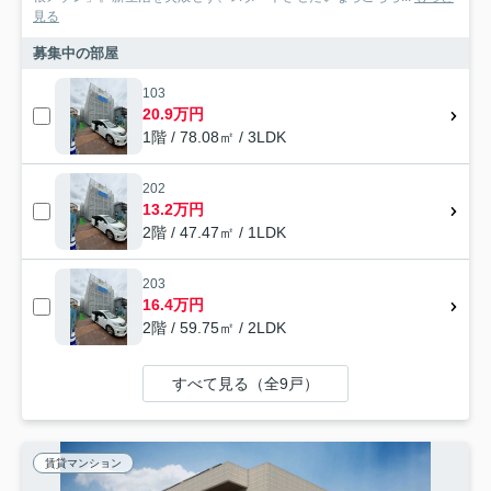
見る
募集中の部屋
103
20.9万円
1階 / 78.08㎡ / 3LDK
202
13.2万円
2階 / 47.47㎡ / 1LDK
203
16.4万円
2階 / 59.75㎡ / 2LDK
すべて見る（全9戸）
賃貸マンション