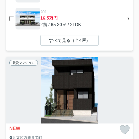
201
16.5万円
2階 / 65.30㎡ / 2LDK
すべて見る（全4戸）
賃貸マンション
NEW
足立区西新井栄町